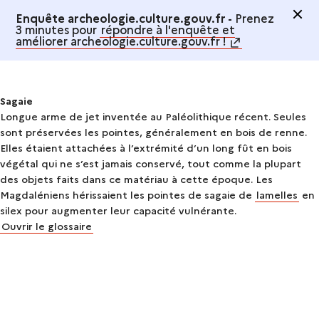
Enquête archeologie.culture.gouv.fr -
Prenez
3 minutes pour
répondre à l'enquête et
améliorer archeologie.culture.gouv.fr !
Sagaie
Longue arme de jet inventée au Paléolithique récent. Seules
sont préservées les pointes, généralement en bois de renne.
Elles étaient attachées à l’extrémité d’un long fût en bois
végétal qui ne s’est jamais conservé, tout comme la plupart
des objets faits dans ce matériau à cette époque. Les
Magdaléniens hérissaient les pointes de sagaie de
lamelles
en
silex pour augmenter leur capacité vulnérante.
Ouvrir le glossaire