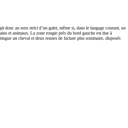
agit donc au sens strict d’un galet, même si, dans le langage courant, un
umains et animaux. La zone rougie près du bord gauche est due à
distingue un cheval et deux rennes de facture plus sommaire, disposés