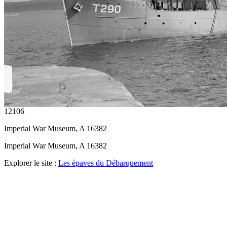
12106
Imperial War Museum, A 16382
Imperial War Museum, A 16382
Explorer le site :
Les épaves du Débarquement