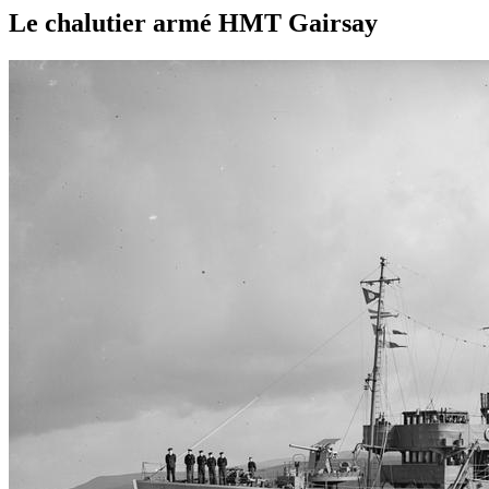
Le chalutier armé HMT Gairsay