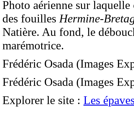
Photo aérienne sur laquelle 
des fouilles
Hermine-Breta
Natière. Au fond, le débouch
marémotrice.
Frédéric Osada (Images E
Frédéric Osada (Images E
Explorer le site :
Les épaves