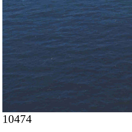
10474