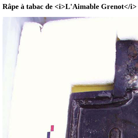
Râpe à tabac de <i>L'Aimable Grenot</i>