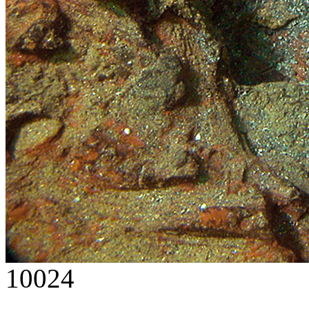
10024