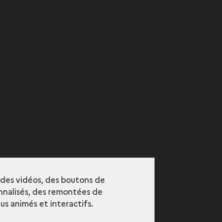
r des vidéos, des boutons de
nalisés, des remontées de
s animés et interactifs.