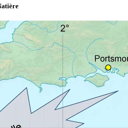
Natière