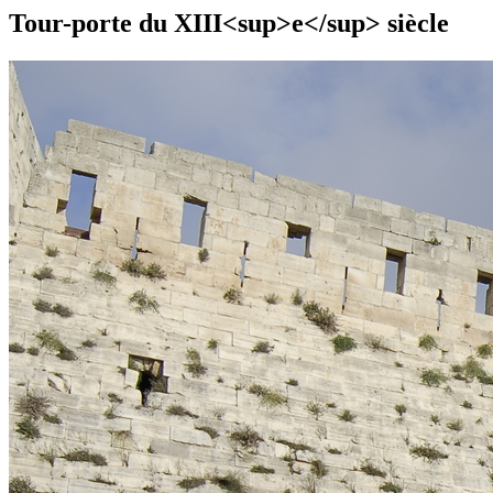
Tour-porte du XIII<sup>e</sup> siècle