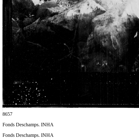
8657
Fonds Deschamps. INHA
Fonds Deschamps. INHA