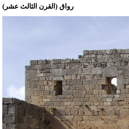
رواق (القرن الثالث عشر)