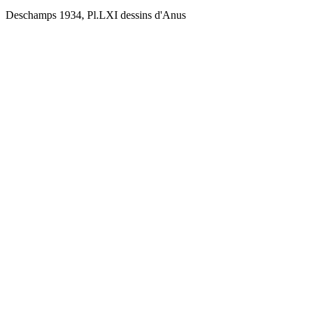
Deschamps 1934, Pl.LXI dessins d'Anus