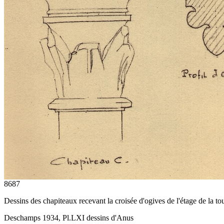
8687
Dessins des chapiteaux recevant la croisée d'ogives de l'étage de la to
Deschamps 1934, Pl.LXI dessins d'Anus