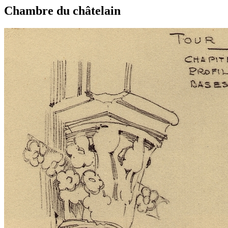
Chambre du châtelain