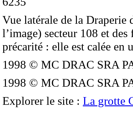
6235
Vue latérale de la Draperie 
l’image) secteur 108 et des f
précarité : elle est calée en 
1998 © MC DRAC SRA PAC
1998 © MC DRAC SRA PAC
Explorer le site :
La grotte 