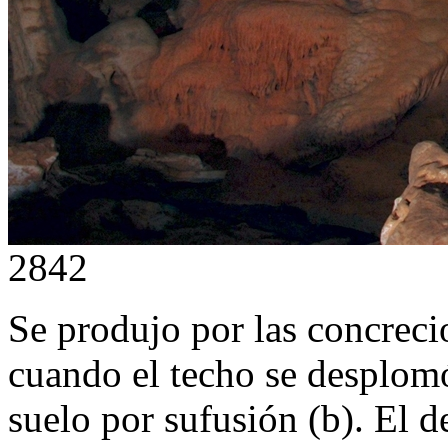
2842
Se produjo por las concrec
cuando el techo se desplomó
suelo por sufusión (b). El 