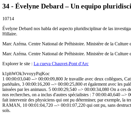
34 - Évelyne Debard – Un equipo pluridisc
10714
Évelyne Debard nos habla del aspecto pluridisciplinar de las investig
Hillaire.
Marc Azéma. Centre National de Préhistoire. Ministère de la Culture
Marc Azéma. Centre National de Préhistoire. Ministère de la Culture
Explorer le site :
La cueva Chauvet-Pont d'Arc
k1phWOk3vvoyyPajKoc
1 00:00:03,040 --> 00:00:09,800 Je travaille avec deux collègues, Cath
pariétales, 3 00:00:16,200 --> 00:00:25,800 et également avec les palé
laissées par les animaux. 5 00:00:29,540 --> 00:00:34,080 On a ces de
nos recherches, on a inclus d'autres spécialistes : 7 00:00:40,640 --> 
fait intervenir des physiciens qui ont pu déterminer, par exemple, la 
RAMAN, 10 00:01:04,720 --> 00:01:07,220 qui ont pu, sans destruction
sols.