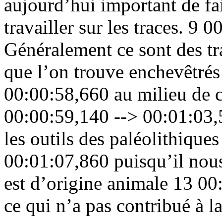
aujourd’hui important de fai
travailler sur les traces. 9
Généralement ce sont des tr
que l’on trouve enchevêtré
00:00:58,660 au milieu de c
00:00:59,140 --> 00:01:03,5
les outils des paléolithique
00:01:07,860 puisqu’il nous 
est d’origine animale 13 00
ce qui n’a pas contribué à l