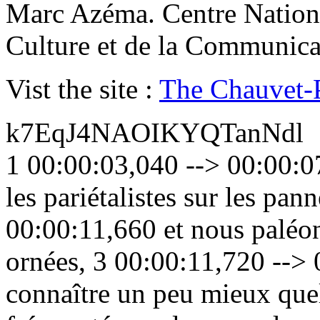
Marc Azéma. Centre National
Culture et de la Communica
Vist the site :
The Chauvet-P
k7EqJ4NAOIKYQTanNdl
1 00:00:03,040 --> 00:00:07
les pariétalistes sur les pa
00:00:11,660 et nous paléo
ornées, 3 00:00:11,720 -->
connaître un peu mieux quels