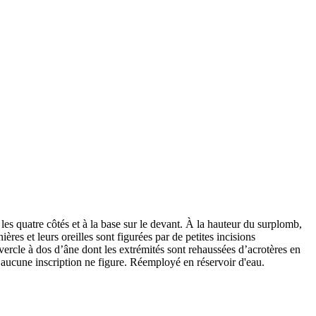
es quatre côtés et à la base sur le devant. À la hauteur du surplomb,
res et leurs oreilles sont figurées par de petites incisions
vercle à dos d’âne dont les extrémités sont rehaussées d’acrotères en
i aucune inscription ne figure. Réemployé en réservoir d'eau.