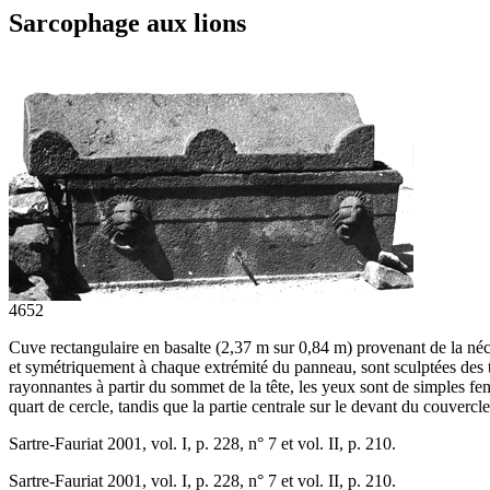
Sarcophage aux lions
4652
Cuve rectangulaire en basalte (2,37 m sur 0,84 m) provenant de la nécr
et symétriquement à chaque extrémité du panneau, sont sculptées des têt
rayonnantes à partir du sommet de la tête, les yeux sont de simples fe
quart de cercle, tandis que la partie centrale sur le devant du couverc
Sartre-Fauriat 2001, vol. I, p. 228, n° 7 et vol. II, p. 210.
Sartre-Fauriat 2001, vol. I, p. 228, n° 7 et vol. II, p. 210.