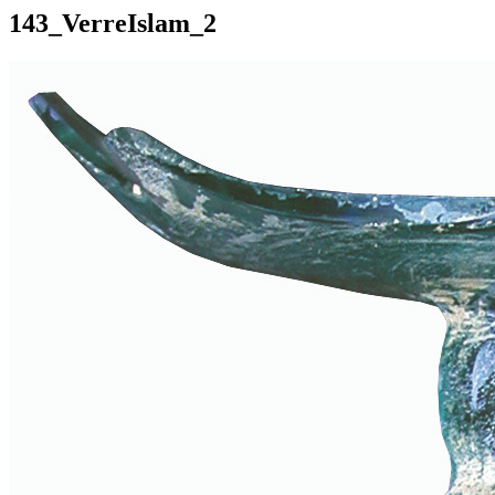
143_VerreIslam_2