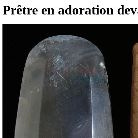
Prêtre en adoration de