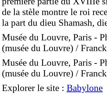
première partie du XVIIIe s
de la stèle montre le roi rec
la part du dieu Shamash, dieu
Musée du Louvre, Paris - 
(musée du Louvre) / Franc
Musée du Louvre, Paris - 
(musée du Louvre) / Franc
Explorer le site :
Babylone