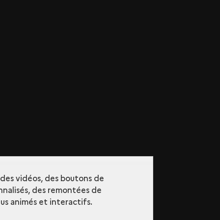
r des vidéos, des boutons de
nalisés, des remontées de
s animés et interactifs.