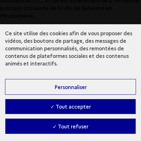
millénaire av. J.-C., et qui est étroitement lié à l'influence
politique croissante de la ville de Babylone en
Mésopotamie.
Ouvrir le glossaire
Ce site utilise des cookies afin de vous proposer des
vidéos, des boutons de partage, des messages de
communication personnalisés, des remontées de
contenus de plateformes sociales et des contenus
animés et interactifs.
Personnaliser
✓ Tout accepter
✓ Tout refuser