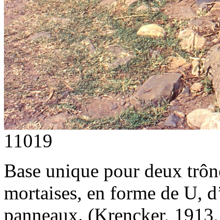
11019
Base unique pour deux trône
mortaises, en forme de U, d
panneaux. (Krencker, 1913,