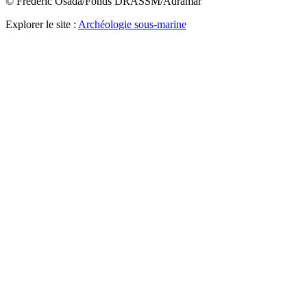
© Frédéric Osada/Fonds DRASSM/Adramar
Explorer le site :
Archéologie sous-marine