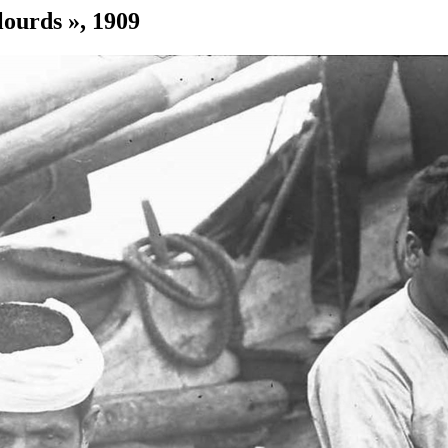
lourds », 1909