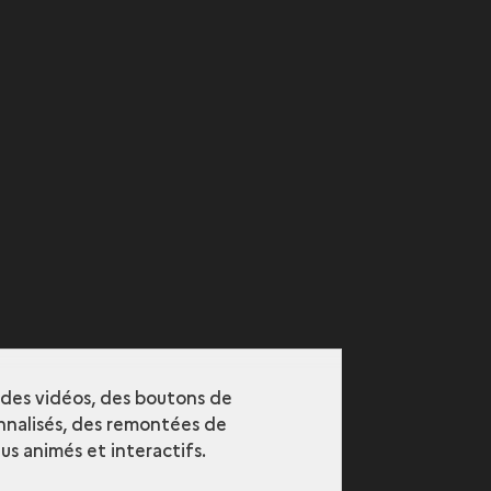
r des vidéos, des boutons de
nalisés, des remontées de
s animés et interactifs.